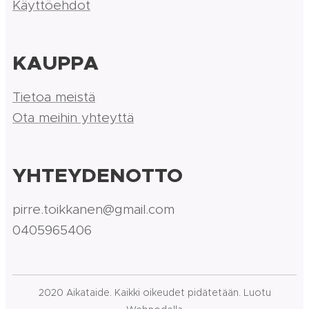
Käyttöehdot
KAUPPA
Tietoa meistä
Ota meihin yhteyttä
YHTEYDENOTTO
pirre.toikkanen@gmail.com
0405965406
2020 Aikataide. Kaikki oikeudet pidätetään. Luotu