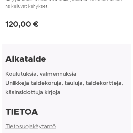
ns kelluvat kehykset.
120,00
€
Aikataide
Koulutuksia, valmennuksia
Uniikkeja taidekoruja, tauluja, taidekortteja,
käsinsidottuja kirjoja
TIETOA
Tietosuojakäytäntö