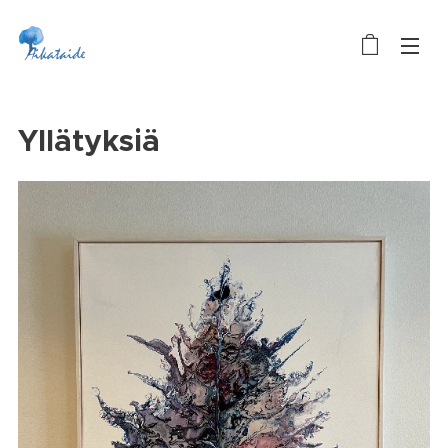
Yllätyksiä