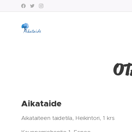
OT
Aikataide
Aikataiteen taidetila, Heikintori, 1 krs