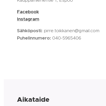
Kauppamiehentie 1, Espoo
Facebook
Instagram
Sähköposti:
pirre.toikkanen@gmail.com
Puhelinnumero:
040-5965406
Aikataide