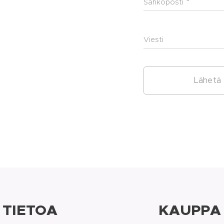
Sähköposti
Viesti
Lähetä
TIETOA
KAUPPA